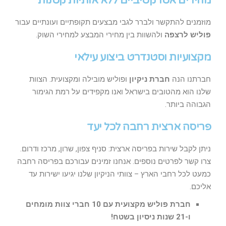
מחירים אטרקטיביים ללא אותיות קטנות
מוזמנים להתקשר ולברר לגבי מבצעים תקופתיים ועונתיים עבור
פוליש לרצפה
ולהשוות בין מחירי המבצע למחירי השוק.
מקצועיות וסטנדרט ביצוע עילאי
חברתנו הנה
חברת ניקיון
ופוליש מובילה ומקצועית. הצוות
שלנו הוא מהטובים בישראל ואנו מקפידים על רמת הגימור
הגבוהה ביותר.
פריסה ארצית רחבה לכל יעד
ניתן לקבל שירות בפריסה ארצית: סניף צפון, שרון, מרכז ודרום.
צרו קשר לפרטים נוספים. אנחנו זמינים עבורכם בפריסה רחבה
כמעט לכל רחבי הארץ – צוותי הניקיון שלנו יגיעו ישירות עד
אליכם.
חברת פוליש מקצועית עם 10 חברי צוות מומחים
ו-21 שנות ניסיון בשטח!