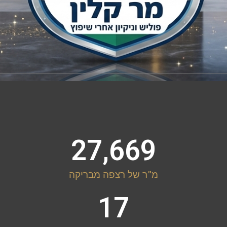
27,669
מ"ר של רצפה מבריקה
17