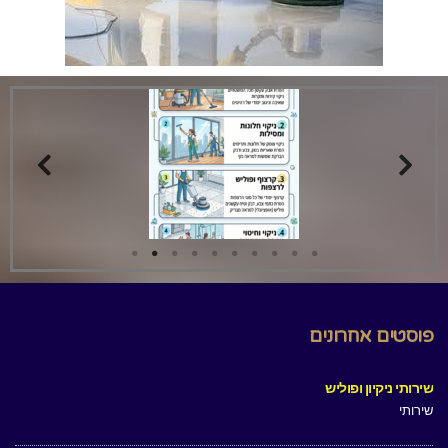
פוסטים אחרונים
שירותי ניקיון ופוליש
שירותי