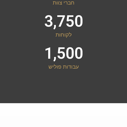
חברי צוות
3,750
לקוחות
1,500
עבודות פוליש