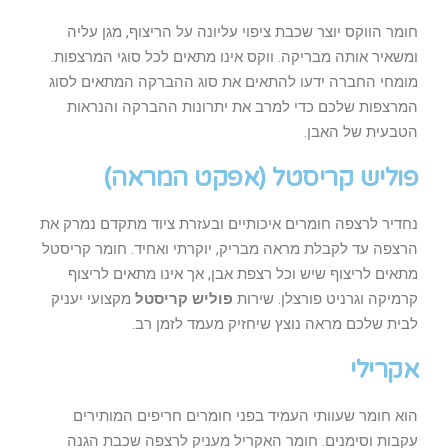
חומר הווקס יוצר שכבת ציפוי עליונה על הריצוף, מגן עליה
ומשאיר אותה מבריקה. ווקס אינו מתאים לכל סוגי המרצפות.
מומחי החברה ידעו להתאים את סוג ההברקה המתאים לסוג
המרצפות שלכם כדי למרב את יתרונות ההברקה והנראות
הטבעית של האבן.
פוליש קריסטל (אפקט המראה)
נחדיר לרצפה חומרים איכותיים ובעזרת ציוד מתקדם נמרק את
הרצפה עד לקבלת מראה מבריק, יוקרתי ואחיד. חומר קריסטל
מתאים לריצוף שיש וכל רצפת אבן, אך אינו מתאים לריצוף
קרמיקה וגרניט פורצלן. שירות
פוליש קריסטל
מקצועי יעניק
לבית שלכם מראה נוצץ שיחזיק מעמד לזמן רב.
אקרילי
הוא חומר שעוותי העמיד בפני חומרים חריפים המותירים
עקבות וסימנים. חומר האקריל מעניק לרצפה שכבת הגנה