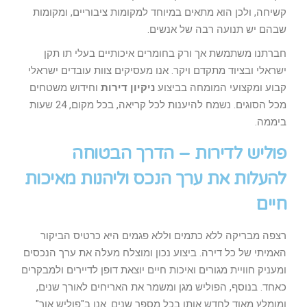
קשיחה, ולכן הוא מתאים במיוחד למקומות ציבוריים, ומקומות
שבהם יש תנועה רבה של אנשים.
חברתנו משתמשת אך ורק בחומרים איכותיים בעלי תו תקן
ישראלי ובציוד מתקדם ויקר. אנו מעסיקים צוות עובדים ישראלי
קבוע ומקצועי המומחה בביצוע
ניקיון דירות
וחידוש משטחים
מכל הסוגים. נשמח להיענות לכל קריאה, בכל מקום, 24 שעות
ביממה.
פוליש לדירות – הדרך הבטוחה
להעלות את ערך הנכס וליהנות מאיכות
חיים
רצפה מבריקה ללא כתמים וללא פגמים היא כרטיס הביקור
האמיתי של כל דירה. ביצוע נכון ומוצלח מעלה את ערך הנכסים
ומעניק חוויית מגורים ואיכות חיים יוצאת דופן לדיירים ולמבקרים
כאחד. בנוסף, הפוליש מגן ומשמר את האריחים לאורך שנים,
ומומלץ מאוד לחדש אותו בכל מספר שנים. אנו ב"פוליש אור"