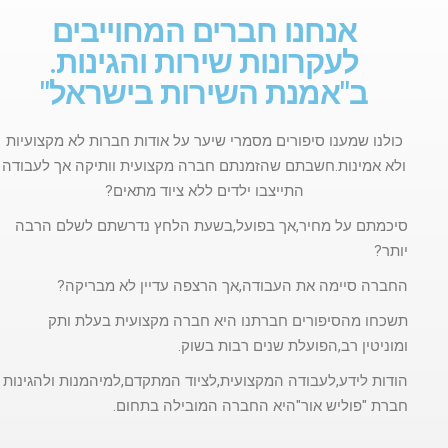
אנחנו חברים המחוייבים
לעקרונות שירות והגינות.
ב"אמנת השירות בישראל"
כולנו שמענו סיפורים מסמרי שיער על אודות חברות לא מקצועיות
ולא אמינות.חשבתם שהזמנתם חברה מקצועית וותיקה אך לעבודה
התייצבו ילדים ללא ציוד מתאים?
סיכמתם על מחיר,אך בפועל,בשעת הלחץ נדרשתם לשלם הרבה
יותר?
החברה סיימה את העבודה,אך הרצפה עדיין לא מבריקה?
תשכחו מהסיפורים חברתנו היא חברה מקצועית בעלת ותק
ומוניטין רב,הפועלת שנים רבות בשוק.
הודות לידע,לעבודה המקצועית,לציוד המתקדם,למיהמנות ולהגינות
חברת "פוליש אור"היא החברה המובילה בתחום.