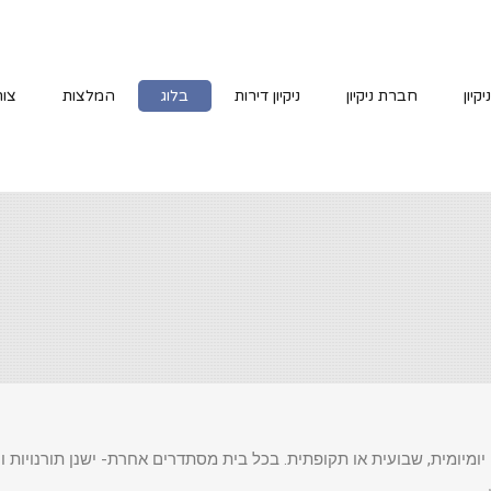
קיון
חברת ניקיון
ניקיון דירות
בלוג
המלצות
צור
 יומיומית, שבועית או תקופתית. בכל בית מסתדרים אחרת- ישנן תורנויות ו