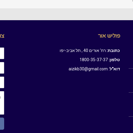
פוליש אור
צור 
שם
כתובת:
רח' אורים 40 , תל אביב-יפו
טלפון
: 1800-35-37-37
דוא
דוא"ל
: aizikb30@gmail.com
טלפ
הה
של