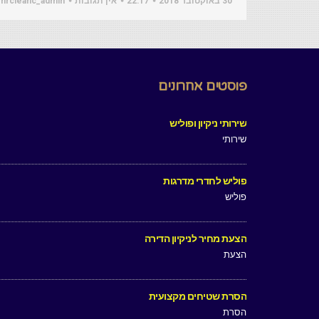
30 באוקטובר 2018
22:17
אין תגובות
mrcleanc_admin
פוסטים אחרונים
שירותי ניקיון ופוליש
שירותי
פוליש לחדרי מדרגות
פוליש
הצעת מחיר לניקיון הדירה
הצעת
הסרת שטיחים מקצועית
הסרת