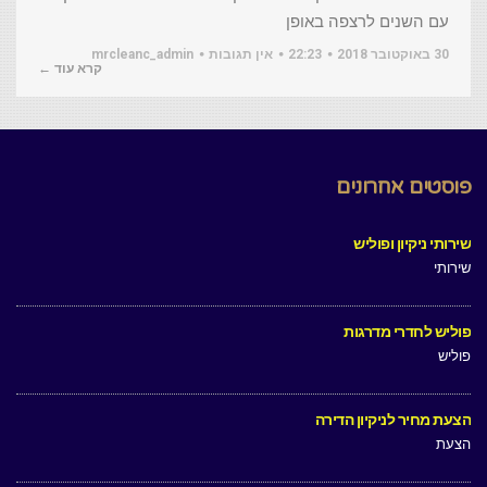
עם השנים לרצפה באופן
30 באוקטובר 2018
22:23
אין תגובות
mrcleanc_admin
קרא עוד ←
פוסטים אחרונים
שירותי ניקיון ופוליש
שירותי
פוליש לחדרי מדרגות
פוליש
הצעת מחיר לניקיון הדירה
הצעת