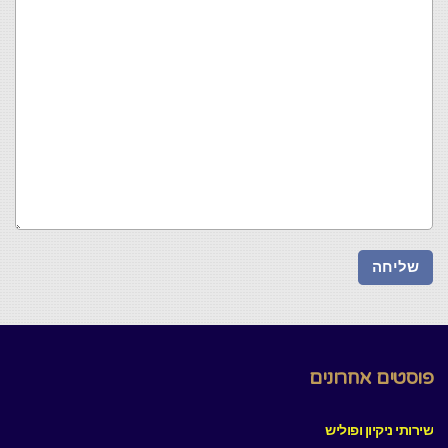
פוסטים אחרונים
שירותי ניקיון ופוליש