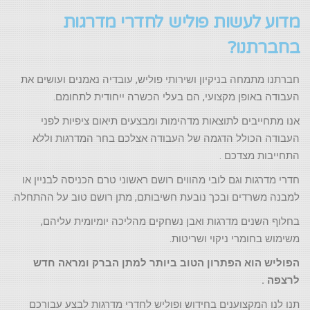
מדוע לעשות פוליש לחדרי מדרגות
בחברתנו?
חברתנו מתמחה בניקיון ושירותי פוליש, עובדיה נאמנים ועושים את
העבודה באופן מקצועי, הם בעלי הכשרה ייחודית לתחומם.
אנו מתחייבים לתוצאות מדהימות ומבצעים תיאום ציפיות לפני
העבודה הכולל הדגמה של העבודה אצלכם בחר המדרגות וללא
התחייבות מצדכם .
חדרי מדרגות וגם לובי מהווים רושם ראשוני טרם הכניסה לבניין או
למבנה משרדים ובכך נובעת חשיבותם, מתן רושם טוב על ההתחלה.
בחלוף השנים מדרגות ואבן נשחקים מהליכה יומיומית עליהם,
משימוש בחומרי ניקוי ושריטות.
הפוליש הוא הפתרון הטוב ביותר למתן הברק ומראה חדש
לרצפה .
תנו לנו המקצוענים בחידוש ופוליש לחדרי מדרגות לבצע עבורכם