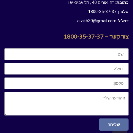
כתובת:
רח' אורים 40 , תל אביב-יפו
טלפון
: 1800-35-37-37
דוא"ל
: aizikb30@gmail.com
צור קשר – 1800-35-37-37
שם:
דוא"ל:
טלפון:
ההודעה
שלך:
שליחה