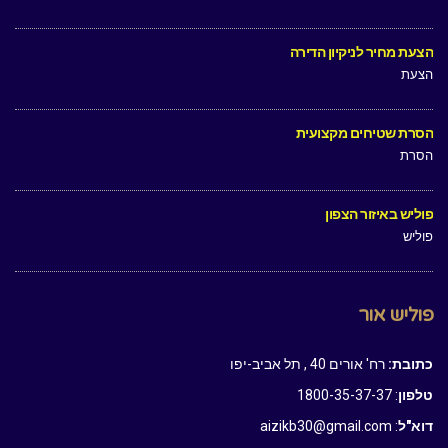
הצעת מחיר לניקיון הדירה
הצעת
הסרת שטיחים מקצועית
הסרת
פוליש באיזור הצפון
פוליש
פוליש אור
כתובת:
רח' אורים 40 , תל אביב-יפו
טלפון
: 1800-35-37-37
דוא"ל
: aizikb30@gmail.com